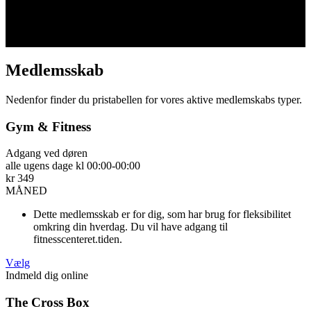
Om os
The Cross Box
Hold plan
Medlemsskab
Nedenfor finder du pristabellen for vores aktive medlemskabs typer.
Gym & Fitness
Adgang ved døren
alle ugens dage kl 00:00-00:00
kr
349
MÅNED
Dette medlemsskab er for dig, som har brug for fleksibilitet
omkring din hverdag. Du vil have adgang til
fitnesscenteret.tiden.
Vælg
Indmeld dig online
The Cross Box