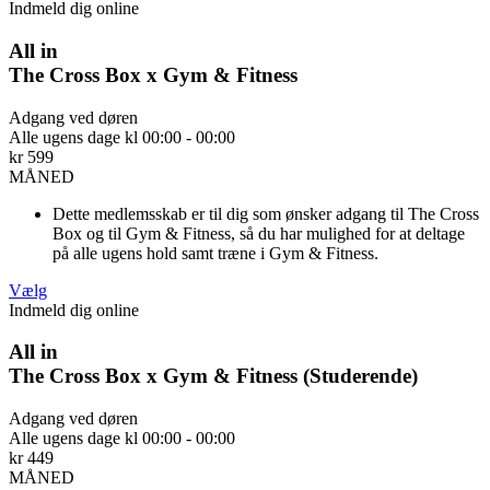
Indmeld dig online
All in
The Cross Box x Gym & Fitness
Adgang ved døren
Alle ugens dage kl 00:00 - 00:00
kr
599
MÅNED
Dette medlemsskab er til dig som ønsker adgang til The Cross
Box og til Gym & Fitness, så du har mulighed for at deltage
på alle ugens hold samt træne i Gym & Fitness.
Vælg
Indmeld dig online
All in
The Cross Box x Gym & Fitness (Studerende)
Adgang ved døren
Alle ugens dage kl 00:00 - 00:00
kr
449
MÅNED